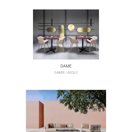
DAME
GABER / ASOLO