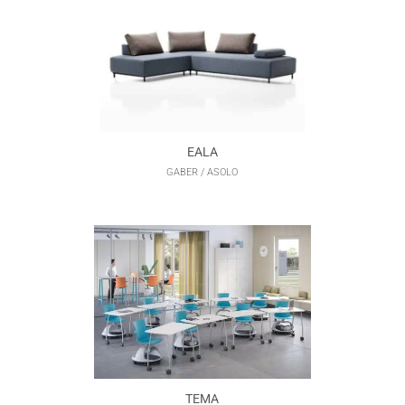
EALA
GABER / ASOLO
TEMA