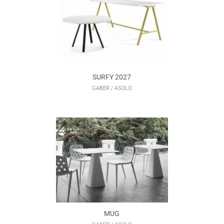
SURFY 2027
GABER / ASOLO
MUG