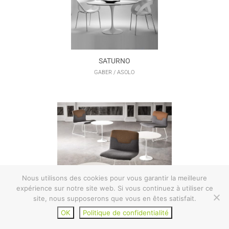
SATURNO
GABER / ASOLO
Nous utilisons des cookies pour vous garantir la meilleure
expérience sur notre site web. Si vous continuez à utiliser ce
site, nous supposerons que vous en êtes satisfait.
SATURNINO
TARIFS ET CATALOGUES
OK
Politique de confidentialité
GABER / ASOLO