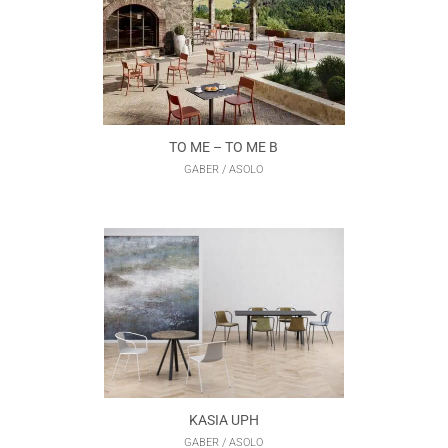
TO ME – TO ME B
GABER / ASOLO
KASIA UPH
GABER / ASOLO