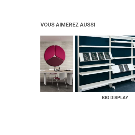
VOUS AIMEREZ AUSSI
DE
BIG DISPLAY