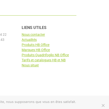
LIENS UTILES
4 22
Nous contacter
 43
Actualités
Produits HB Office
Marques HB Office
Produits Quadrifoglio NB Office
Tarifs et catalogues HB et NB
Nous situer
 site, nous supposerons que vous en êtes satisfait.