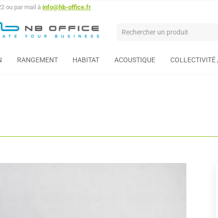
22 ou par mail à
info@hb-office.fr
N
RANGEMENT
HABITAT
ACOUSTIQUE
COLLECTIVITÉ