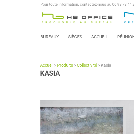
Pour toute information, contactez-nous au 06 98 73 44 
BUREAUX
SIÈGES
ACCUEIL
RÉUNIO
Accueil
>
Produits
>
Collectivité
>
Kasia
KASIA