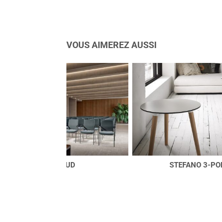
VOUS AIMEREZ AUSSI
OUD
STEFANO 3-POD