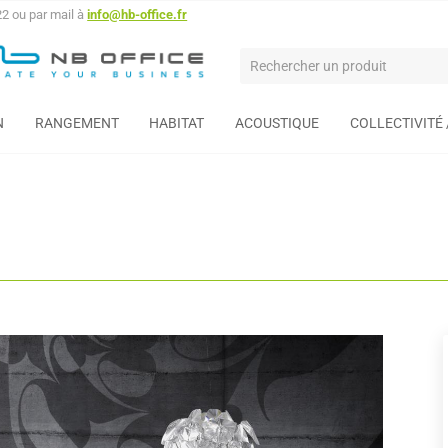
22 ou par mail à
info@hb-office.fr
N
RANGEMENT
HABITAT
ACOUSTIQUE
COLLECTIVITÉ