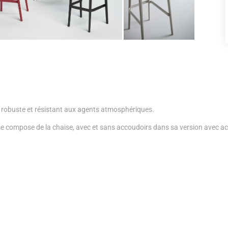
le, robuste et résistant aux agents atmosphériques.
e compose de la chaise, avec et sans accoudoirs dans sa version avec acco