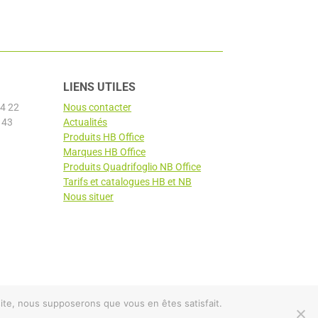
LIENS UTILES
4 22
Nous contacter
 43
Actualités
Produits HB Office
Marques HB Office
Produits Quadrifoglio NB Office
Tarifs et catalogues HB et NB
Nous situer
 site, nous supposerons que vous en êtes satisfait.