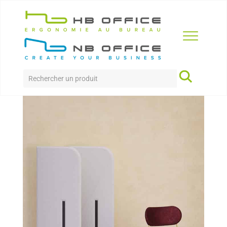
Accueil
>
Produits
>
Collectivité
>
Tag
TAG