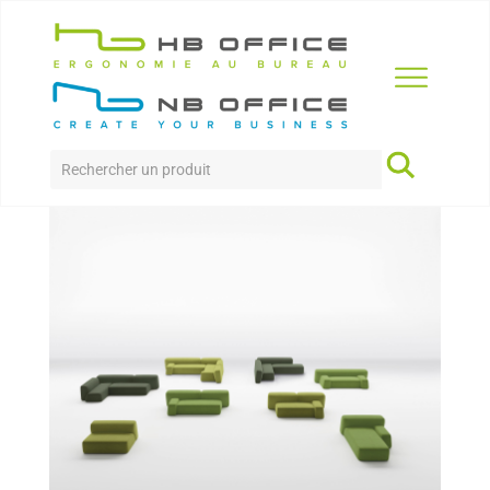
Accueil
>
Produits
>
Accueil
>
Suiseki
SUISEKI