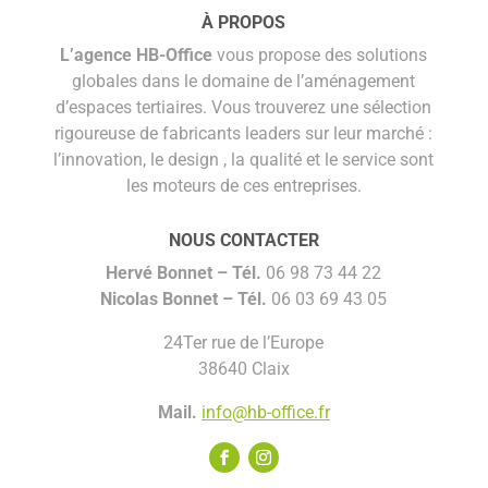
À PROPOS
L’agence HB-Office
vous propose des solutions
globales dans le domaine de l’aménagement
d’espaces tertiaires. Vous trouverez une sélection
rigoureuse de fabricants leaders sur leur marché :
l’innovation, le design , la qualité et le service sont
les moteurs de ces entreprises.
NOUS CONTACTER
Hervé Bonnet –
Tél.
06 98 73 44 22
Nicolas Bonnet
– Tél.
06 03 69 43 05
24Ter rue de l’Europe
38640 Claix
Mail.
info@hb-office.fr