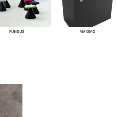
MAXIMO
T01