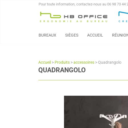
Pour toute information, contactez-nous au 06 98 73 44 
BUREAUX
SIÈGES
ACCUEIL
RÉUNIO
Accueil
>
Produits
>
accessoires
>
Quadrangolo
QUADRANGOLO