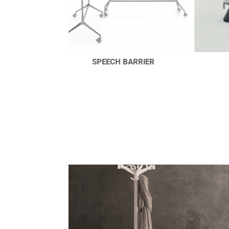
BARRIER
FUNGUS