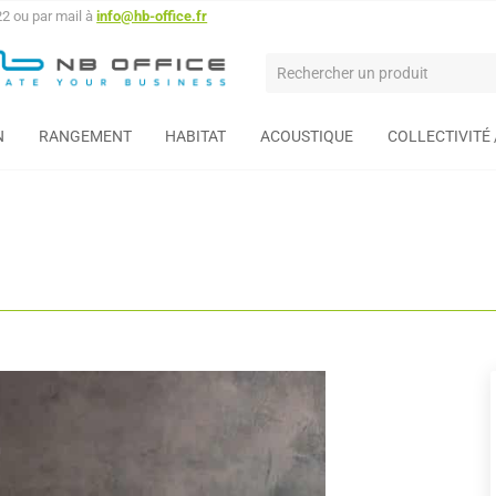
22 ou par mail à
info@hb-office.fr
N
RANGEMENT
HABITAT
ACOUSTIQUE
COLLECTIVITÉ