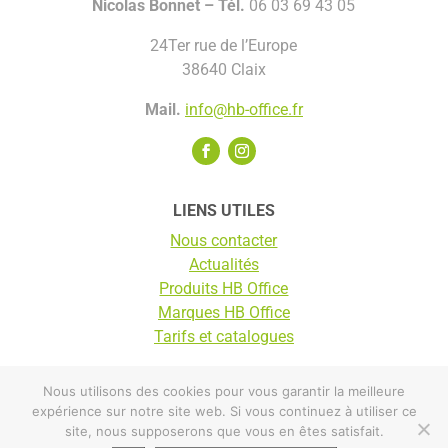
Nicolas Bonnet
– Tél.
06 03 69 43 05
24Ter rue de l’Europe
38640 Claix
Mail.
info@hb-office.fr
LIENS UTILES
Nous contacter
Actualités
Produits HB Office
Marques HB Office
Tarifs et catalogues
Nous utilisons des cookies pour vous garantir la meilleure
© HB Office 2025 |
Mentions légales
expérience sur notre site web. Si vous continuez à utiliser ce
site, nous supposerons que vous en êtes satisfait.