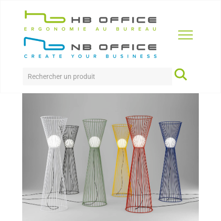
Accueil
>
Produits
>
Collectivité
>
LUNAPIENA
LUNAPIENA