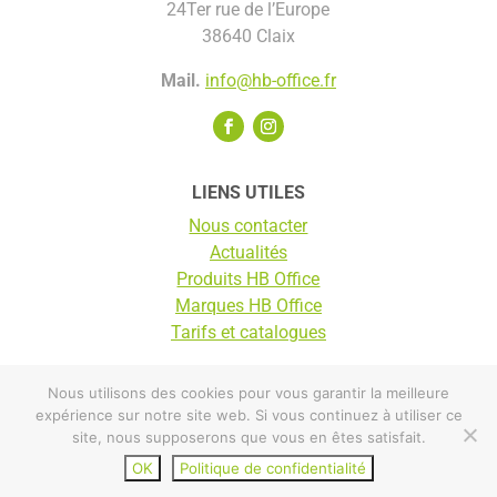
24Ter rue de l’Europe
38640 Claix
Mail.
info@hb-office.fr
LIENS UTILES
Nous contacter
Actualités
Produits HB Office
Marques HB Office
Tarifs et catalogues
Nous utilisons des cookies pour vous garantir la meilleure
© HB Office 2025 |
Mentions légales
expérience sur notre site web. Si vous continuez à utiliser ce
site, nous supposerons que vous en êtes satisfait.
TARIFS ET CATALOGUES
OK
Politique de confidentialité