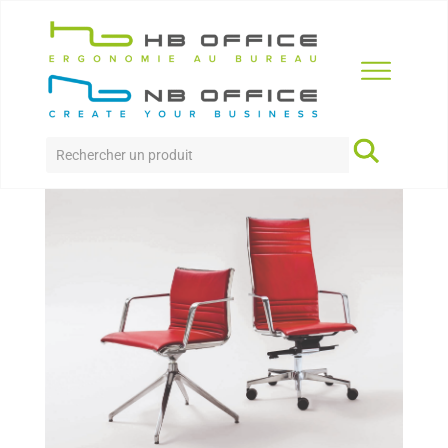
Accueil
>
Produits
>
Sièges
>
OLITE
OLITE