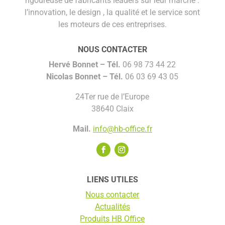
rigoureuse de fabricants leaders sur leur marché :
l’innovation, le design , la qualité et le service sont
les moteurs de ces entreprises.
NOUS CONTACTER
Hervé Bonnet –
Tél.
06 98 73 44 22
Nicolas Bonnet
– Tél.
06 03 69 43 05
24Ter rue de l’Europe
38640 Claix
Mail.
info@hb-office.fr
LIENS UTILES
Nous contacter
Actualités
Produits HB Office