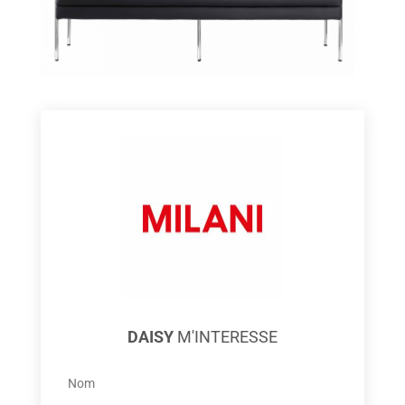
DAISY