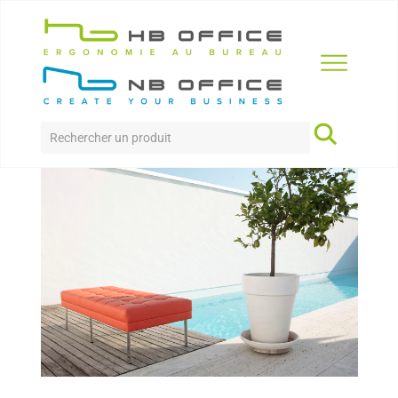
Accueil
>
Produits
>
Accueil
>
Daisy
DAISY