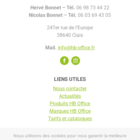
Hervé Bonnet –
Tél.
06 98 73 44 22
Nicolas Bonnet
– Tél.
06 03 69 43 05
24Ter rue de l’Europe
38640 Claix
Mail.
info@hb-office.fr
LIENS UTILES
Nous contacter
Actualités
Produits HB Office
Marques HB Office
Tarifs et catalogues
Nous utilisons des cookies pour vous garantir la meilleure
© HB Office 2025 |
Mentions légales