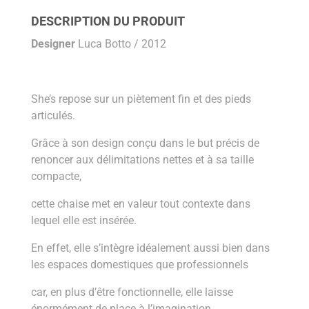
DESCRIPTION DU PRODUIT
Designer
Luca Botto / 2012
She’s repose sur un piètement fin et des pieds
articulés.
Grâce à son design conçu dans le but précis de
renoncer aux délimitations nettes et à sa taille
compacte,
cette chaise met en valeur tout contexte dans
lequel elle est insérée.
En effet, elle s’intègre idéalement aussi bien dans
les espaces domestiques que professionnels
car, en plus d’être fonctionnelle, elle laisse
énormément de place à l’imagination.