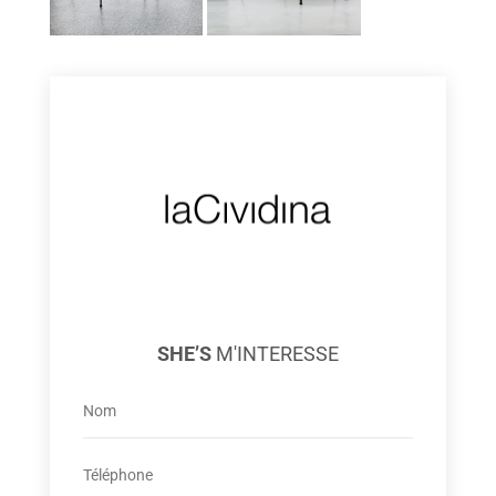
SHE’S