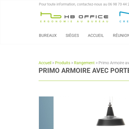
Pour toute information, contactez-nous au 06 98 73 44 
BUREAUX
SIÈGES
ACCUEIL
RÉUNIO
Accueil
>
Produits
>
Rangement
>
Primo Armoire av
PRIMO ARMOIRE AVEC PORT