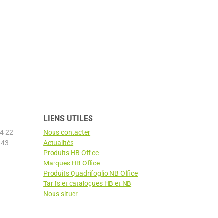
LIENS UTILES
4 22
Nous contacter
 43
Actualités
Produits HB Office
Marques HB Office
Produits Quadrifoglio NB Office
Tarifs et catalogues HB et NB
Nous situer