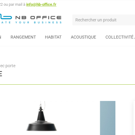
22 ou par mail à
info@hb-office.fr
N
RANGEMENT
HABITAT
ACOUSTIQUE
COLLECTIVITÉ
ec porte
E