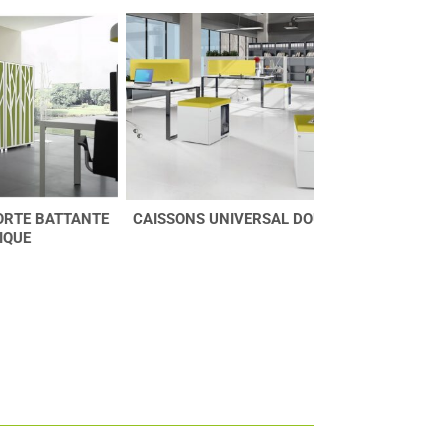
ANTE
CAISSONS UNIVERSAL DOUBLE 640
CABIN