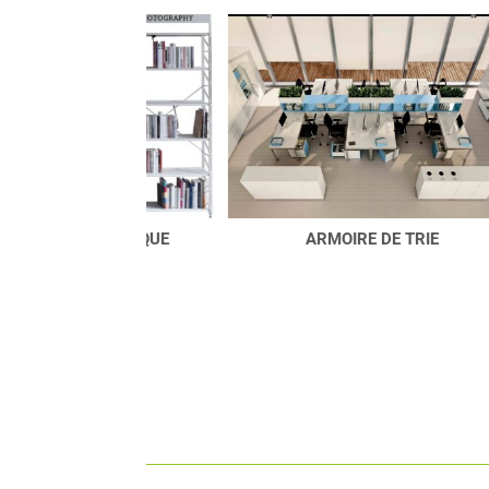
BLIOTHÈQUE
ARMOIRE DE TRIE