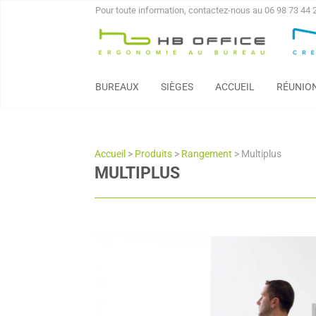
Pour toute information, contactez-nous au 06 98 73 44 
BUREAUX
SIÈGES
ACCUEIL
RÉUNIO
Accueil
>
Produits
>
Rangement
>
Multiplus
MULTIPLUS