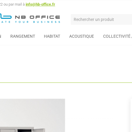
22 ou par mail à
info@hb-office.fr
N
RANGEMENT
HABITAT
ACOUSTIQUE
COLLECTIVITÉ