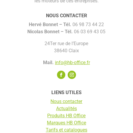
les moteurs de ces entreprises.
NOUS CONTACTER
Hervé Bonnet –
Tél.
06 98 73 44 22
Nicolas Bonnet
– Tél.
06 03 69 43 05
24Ter rue de l’Europe
38640 Claix
Mail.
info@hb-office.fr
LIENS UTILES
Nous contacter
Actualités
Produits HB Office
Marques HB Office
Tarifs et catalogues