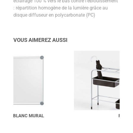
éclairage 100 % vers le bas contre l’éblouissement
: répartition homogène de la lumière grâce au
disque diffuseur en polycarbonate (PC)
VOUS AIMEREZ AUSSI
PIOGGIA