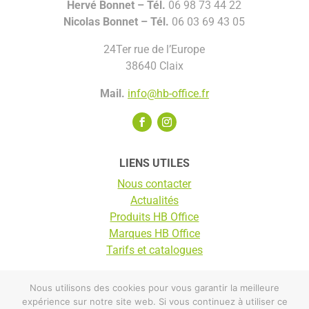
Hervé Bonnet –
Tél.
06 98 73 44 22
Nicolas Bonnet
– Tél.
06 03 69 43 05
24Ter rue de l’Europe
38640 Claix
Mail.
info@hb-office.fr
LIENS UTILES
Nous contacter
Actualités
Produits HB Office
Marques HB Office
Tarifs et catalogues
Nous utilisons des cookies pour vous garantir la meilleure
© HB Office 2025 |
Mentions légales
expérience sur notre site web. Si vous continuez à utiliser ce