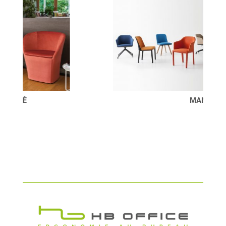
MANAA