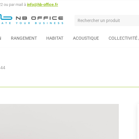
22 ou par mail à
info@hb-office.fr
N
RANGEMENT
HABITAT
ACOUSTIQUE
COLLECTIVITÉ
 44