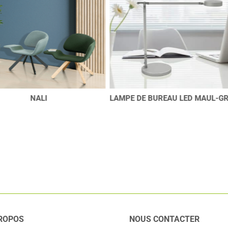
E DE BUREAU LED MAUL-GRACE
TRA – TRA LIGHT
ROPOS
NOUS CONTACTER