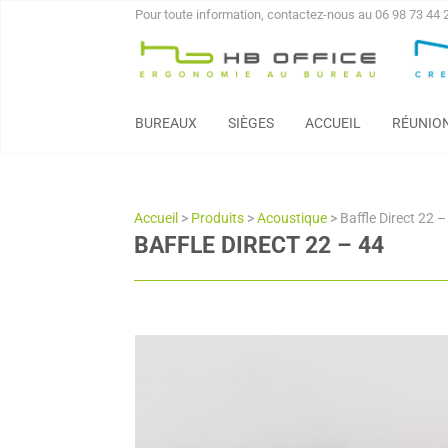
Pour toute information, contactez-nous au 06 98 73 44 
BUREAUX
SIÈGES
ACCUEIL
RÉUNIO
Accueil
>
Produits
>
Acoustique
>
Baffle Direct 22 –
BAFFLE DIRECT 22 – 44