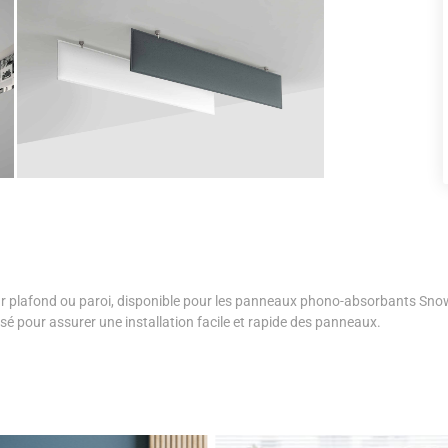
pour plafond ou paroi, disponible pour les panneaux phono-absorbants Sno
nsé pour assurer une installation facile et rapide des panneaux.