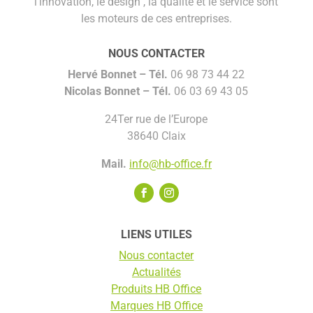
l’innovation, le design , la qualité et le service sont
les moteurs de ces entreprises.
NOUS CONTACTER
Hervé Bonnet –
Tél.
06 98 73 44 22
Nicolas Bonnet
– Tél.
06 03 69 43 05
24Ter rue de l’Europe
38640 Claix
Mail.
info@hb-office.fr
LIENS UTILES
Nous contacter
Actualités
Produits HB Office
Marques HB Office