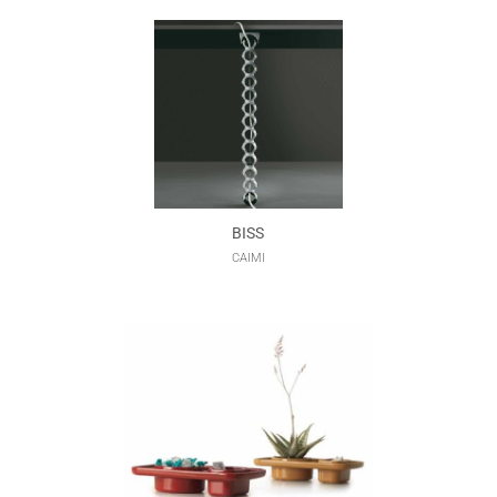
BISS
CAIMI