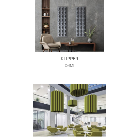
KLIPPER
CAIMI