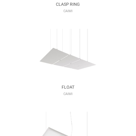
CLASP RING
CAIMI
FLOAT
CAIMI