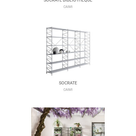
SOCRATE BIBLIOTHÈQUE
CAIMI
SOCRATE
CAIMI