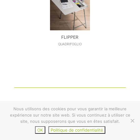
FLIPPER
QUADRIFOGLIO
Nous utilisons des cookies pour vous garantir la meilleure
expérience sur notre site web. Si vous continuez à utiliser ce
site, nous supposerons que vous en êtes satisfait.
TARIFS ET CATALOGUES
OK
Politique de confidentialité