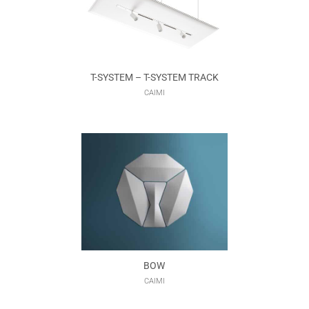
T-SYSTEM – T-SYSTEM TRACK
CAIMI
BOW
CAIMI