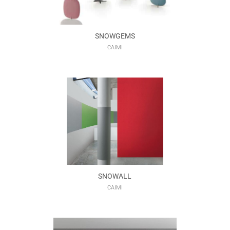
SNOWGEMS
CAIMI
SNOWALL
CAIMI