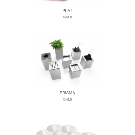
PLAT
CAIMI
PRISMA
CAIMI