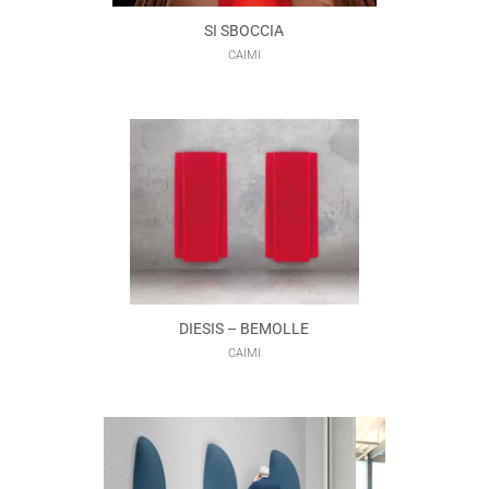
SI SBOCCIA
CAIMI
DIESIS – BEMOLLE
CAIMI