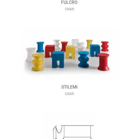
FULCRO
CAIMI
STILEMI
CAIMI