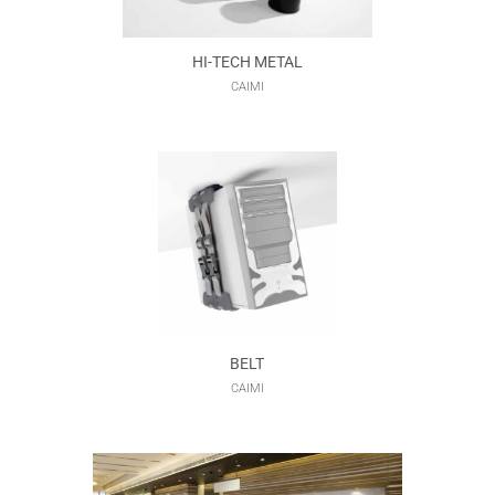
HI-TECH METAL
CAIMI
BELT
CAIMI