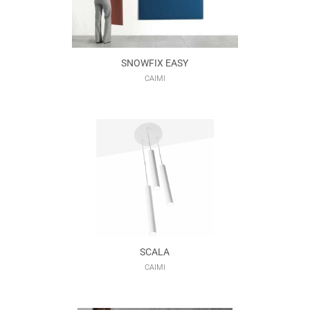
SNOWFIX EASY
CAIMI
SCALA
CAIMI