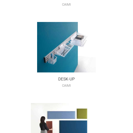
CAIMI
DESK-UP
CAIMI