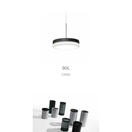
SOL
CAIMI