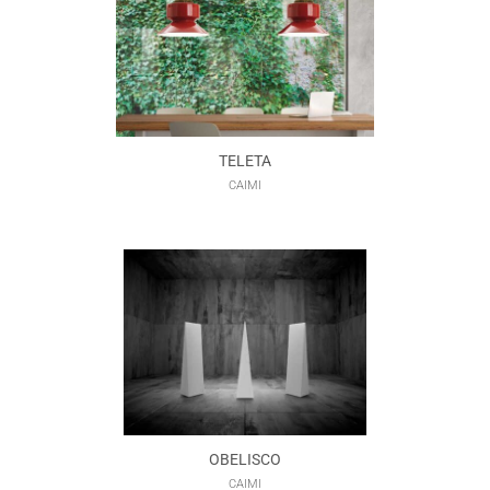
TELETA
CAIMI
OBELISCO
CAIMI