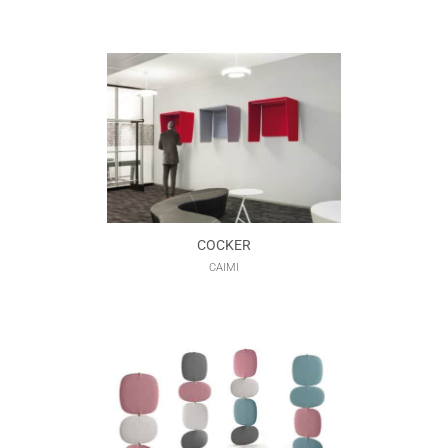
COCKER
CAIMI