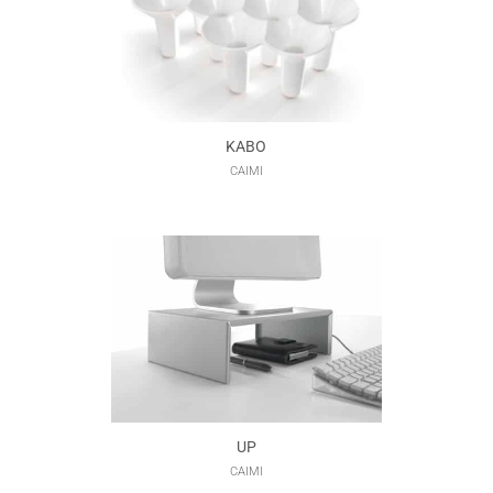
KABO
CAIMI
UP
CAIMI