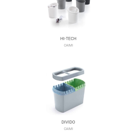
HI-TECH
CAIMI
DIVIDO
CAIMI