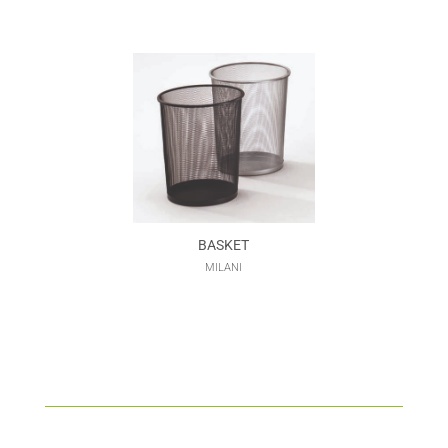
BASKET
MILANI