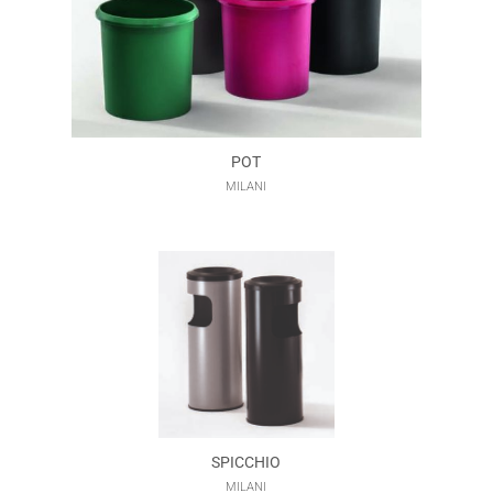
POT
MILANI
SPICCHIO
MILANI