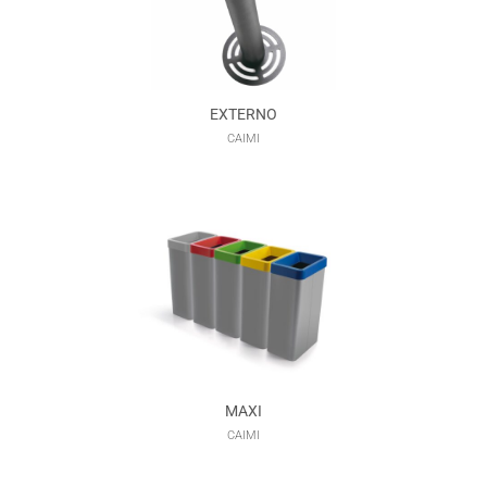
EXTERNO
CAIMI
MAXI
CAIMI