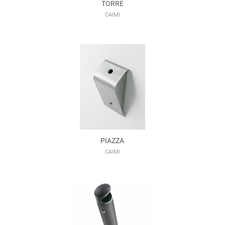
TORRE
CAIMI
PIAZZA
CAIMI