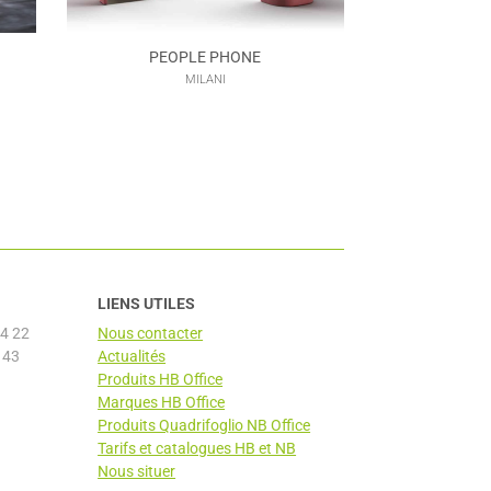
PEOPLE PHONE
MILANI
LIENS UTILES
4 22
Nous contacter
 43
Actualités
Produits HB Office
Marques HB Office
Produits Quadrifoglio NB Office
Tarifs et catalogues HB et NB
Nous situer