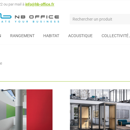
22 ou par mail à
info@hb-office.fr
N
RANGEMENT
HABITAT
ACOUSTIQUE
COLLECTIVITÉ
ue