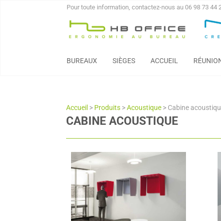
Pour toute information, contactez-nous au 06 98 73 44 
BUREAUX
SIÈGES
ACCUEIL
RÉUNIO
Accueil
>
Produits
>
Acoustique
>
Cabine acoustiq
CABINE ACOUSTIQUE